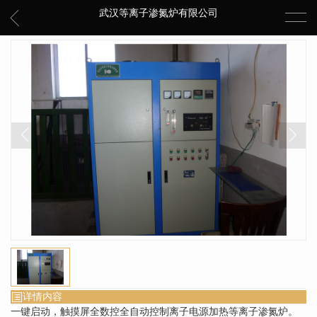
武汉等离子渗氮炉有限公司
详情内容
一键启动，触摸屏全数控全自动控制离子电源加热等离子渗氮炉。