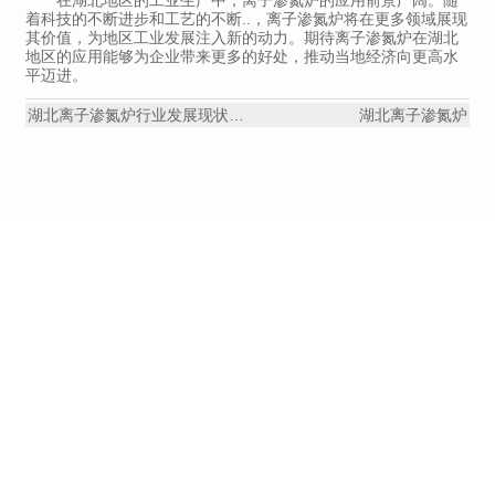
着科技的不断进步和工艺的不断..，离子渗氮炉将在更多领域展现
其价值，为地区工业发展注入新的动力。期待离子渗氮炉在湖北
地区的应用能够为企业带来更多的好处，推动当地经济向更高水
平迈进。
湖北离子渗氮炉行业发展现状分析
湖北离子渗氮炉