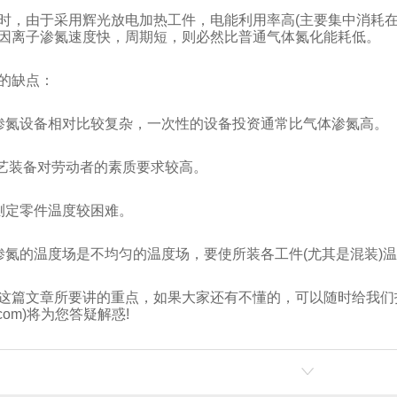
时，由于采用辉光放电加热工件，电能利用率高(主要集中消耗在
因离子渗氮速度快，周期短，则必然比普通气体氮化能耗低。
的缺点：
渗氮设备相对比较复杂，一次性的设备投资通常比气体渗氮高。
工艺装备对劳动者的素质要求较高。
测定零件温度较困难。
渗氮的温度场是不均匀的温度场，要使所装各工件(尤其是混装)
这篇文章所要讲的重点，如果大家还有不懂的，可以随时给我们
ls.com)将为您答疑解惑!