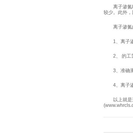
离子渗氮
较少。此外，
离子渗氮
1、离子
2、 的
3、准确
4、离子
以上就是
(www.whrc