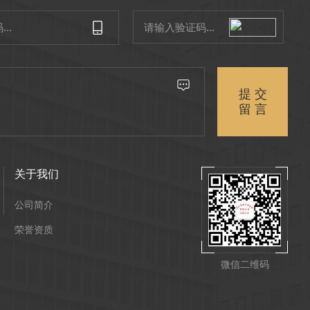
提 交
留 言
关于我们
公司简介
荣誉资质
微信二维码