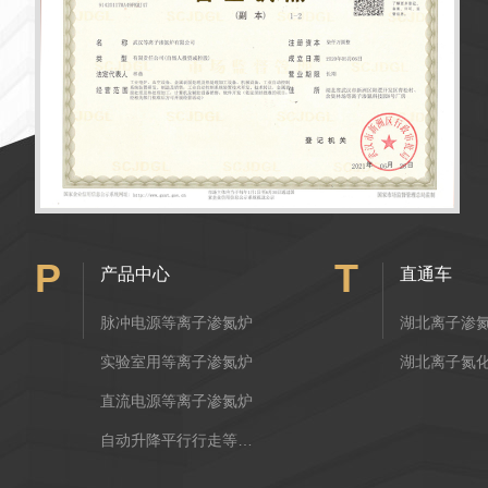
P
T
产品中心
直通车
脉冲电源等离子渗氮炉
湖北离子渗
实验室用等离子渗氮炉
湖北离子氮
直流电源等离子渗氮炉
自动升降平行行走等离子渗氮炉