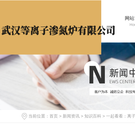
网站
Ho
当前位置：
首页
>
新闻资讯
>
知识百科
>
一起看看：离